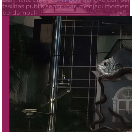
fasilitas publik sehari-hari menjadi momen
berdampak.