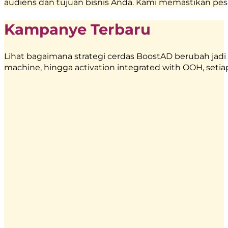
audiens dan tujuan bisnis Anda. Kami memastikan p
Kampanye Terbaru
Lihat bagaimana strategi cerdas BoostAD berubah jadi 
machine, hingga activation integrated with OOH, setia
Energen
–
Food
Truck
Branding
|