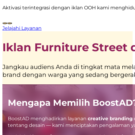
Aktivasi terintegrasi dengan iklan OOH kami menghid
Jelajahi Layanan
Iklan Furniture Street
Jangkau audiens Anda di tingkat mata mela
brand dengan warga yang sedang bergerak me
Mengapa Memilih BoostAD
BoostAD menghadirkan layanan
creative branding
tentang desain — kami menciptakan pengalaman yan