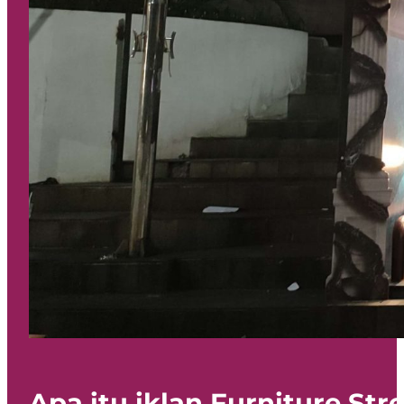
Apa itu iklan Furniture Str