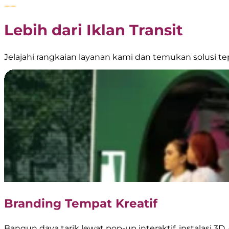
Lebih dari Iklan Transit
Jelajahi rangkaian layanan kami dan temukan solusi 
Branding Tempat Kreatif
Bangun daya tarik lewat pop-up interaktif, instalasi