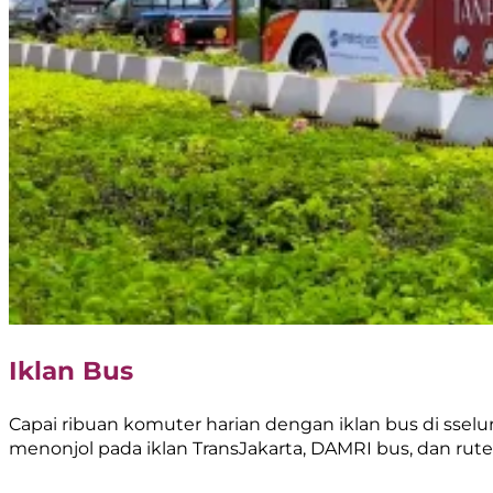
Iklan Bus
Capai ribuan komuter harian dengan iklan bus di sselur
menonjol pada iklan TransJakarta, DAMRI bus, dan rute