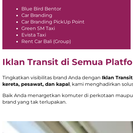
Blue Bird Bentor
Car Branding
Car Branding PickUp Point
Green SM Taxi
Evista Taxi
Rent Car Bali (Group)
Iklan Transit di Semua Platf
Tingkatkan visibilitas brand Anda dengan
Iklan Transit
kereta, pesawat, dan kapal
, kami menghadirkan solus
Baik Anda menargetkan komuter di perkotaan maupun p
brand yang tak terlupakan.