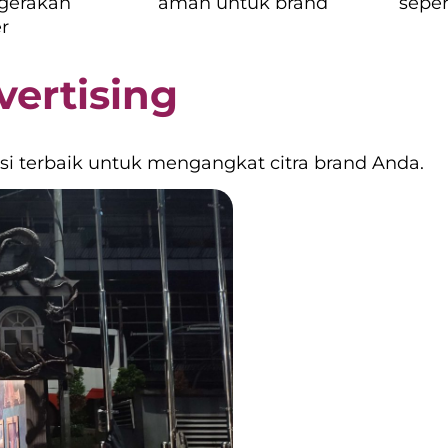
rgerakan
aman untuk brand
seper
r
vertising
si terbaik untuk mengangkat citra brand Anda.