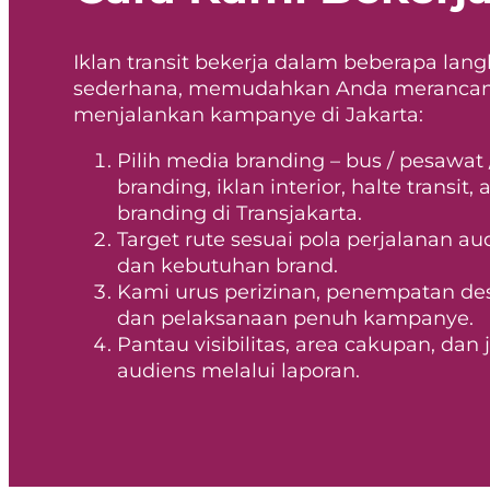
Iklan transit bekerja dalam beberapa lan
sederhana, memudahkan Anda meranca
menjalankan kampanye di Jakarta:
Pilih media branding – bus / pesawat 
branding, iklan interior, halte transit, 
branding di Transjakarta.
Target rute sesuai pola perjalanan au
dan kebutuhan brand.
Kami urus perizinan, penempatan des
dan pelaksanaan penuh kampanye.
Pantau visibilitas, area cakupan, dan
audiens melalui laporan.