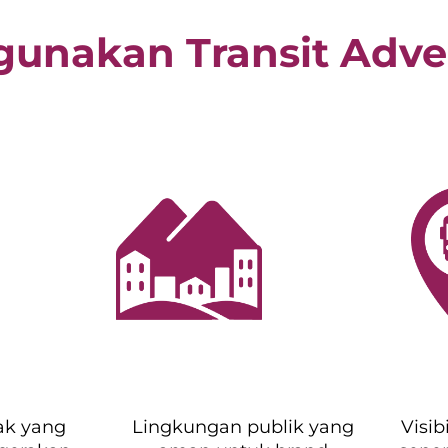
unakan Transit Adver
ak yang
Lingkungan publik yang
Visibi