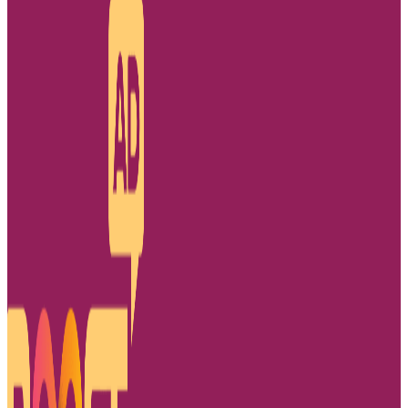
Dove
–
Digital
Signage
|
Creative
Branding
|
BoostAD
Keem
–
Transjakarta
Branding