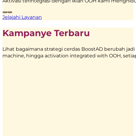
Aktivasi terintegrasi dengan iklan OOH kami menghid
Jelajahi Layanan
Kampanye Terbaru
Lihat bagaimana strategi cerdas BoostAD berubah jadi 
machine, hingga activation integrated with OOH, setia
Energen
–
Food