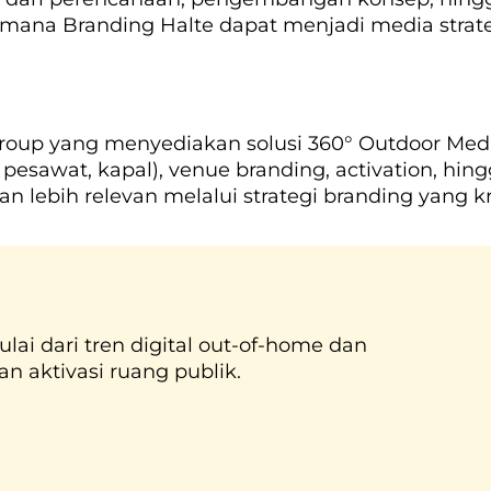
aimana Branding Halte dapat menjadi media stra
roup yang menyediakan solusi 360° Outdoor Medi
, pesawat, kapal), venue branding, activation, hi
an lebih relevan melalui strategi branding yang kr
ulai dari tren digital out-of-home dan
an aktivasi ruang publik.