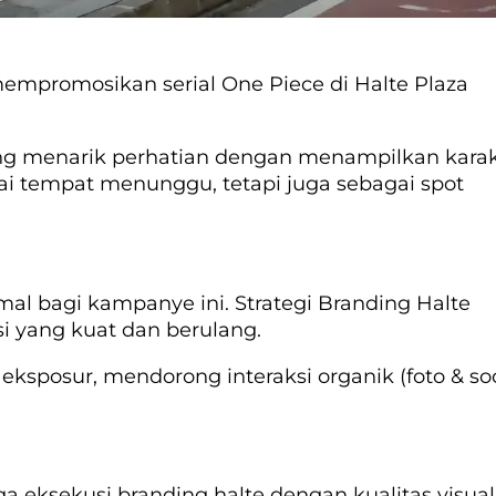
mpromosikan serial One Piece di Halte Plaza
 yang menarik perhatian dengan menampilkan kara
ai tempat menunggu, tetapi juga sebagai spot
mal bagi kampanye ini. Strategi Branding Halte
i yang kuat dan berulang.
ksposur, mendorong interaksi organik (foto & soc
 eksekusi branding halte dengan kualitas visual