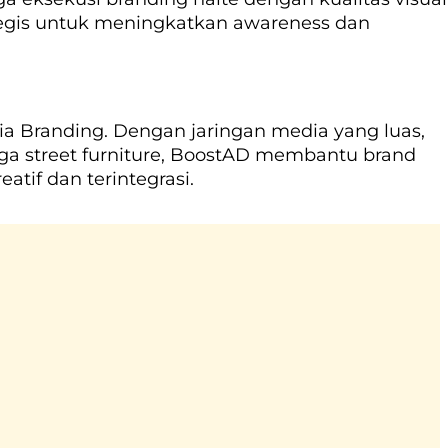
tegis untuk meningkatkan awareness dan
a Branding. Dengan jaringan media yang luas,
ngga street furniture, BoostAD membantu brand
eatif dan terintegrasi.