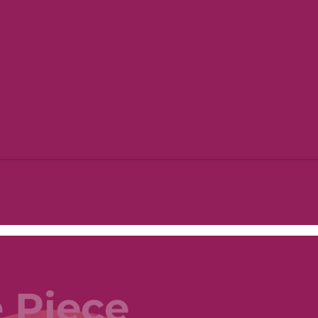
 Piece