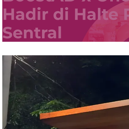
Hadir di Halte 
Sentral