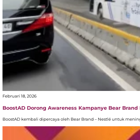
Februari 18, 2026
BoostAD Dorong Awareness Kampanye Bear Brand Le
BoostAD kembali dipercaya oleh Bear Brand – Nestlé untuk mening