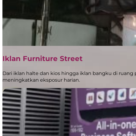
Iklan Furniture Street
Dari iklan halte dan kios hingga iklan bangku di ruang 
meningkatkan eksposur harian.
April 28, 2026
BoostAD: BRI Bawa Kemudahan QRIS Tap ke Perjala
BoostAD dipercaya oleh Bank Rakyat Indonesia (BRI) untuk memaksi