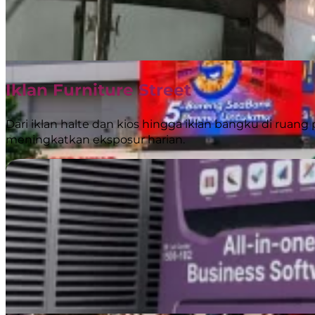
Iklan Furniture Street
Dari iklan halte dan kios hingga iklan bangku di ruang 
meningkatkan eksposur harian.