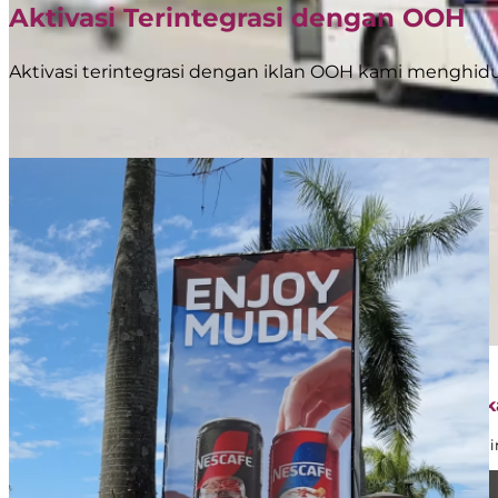
Aktivasi Terintegrasi dengan OOH
Aktivasi terintegrasi dengan iklan OOH kami menghid
Jelajahi Layanan
April 28, 2026
BoostAD Hadirkan Campaign Bright Gas di Transjak
BoostAD dipercaya oleh Pertamina melalui Bright Gas untuk mening