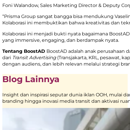
Foni Walandow, Sales Marketing Director & Deputy Co
“Prisma Group sangat bangga bisa mendukung Vaseline
Kolaborasi ini membuktikan bahwa kreativitas dan t
Kolaborasi ini menjadi bukti nyata bagaimana Boost
yang immersive, engaging, dan berdampak nyata.
Tentang BoostAD
BoostAD adalah anak perusahaan da
dari
Transit Advertising
(Transjakarta, KRL, pesawat, ka
dengan audiens, dan lebih relevan melalui strategi bran
Blog Lainnya
Insight dan inspirasi seputar dunia iklan OOH, mulai da
branding hingga inovasi media transit dan aktivasi ruan