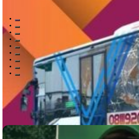
Read All Blogs
Kenali Layanan Kami
Dari halte bus hingga instalasi 3D imersif, temuka