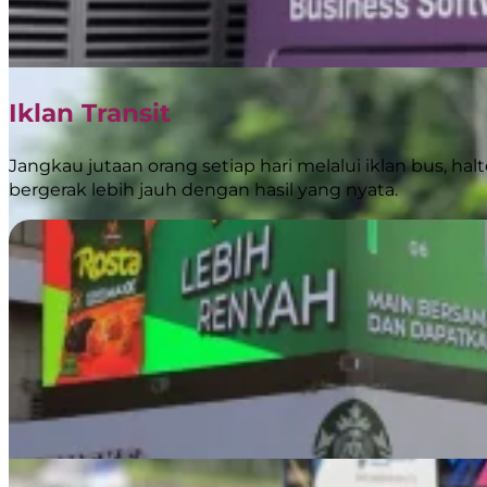
Iklan Transit
Jangkau jutaan orang setiap hari melalui iklan bus, hal
bergerak lebih jauh dengan hasil yang nyata.