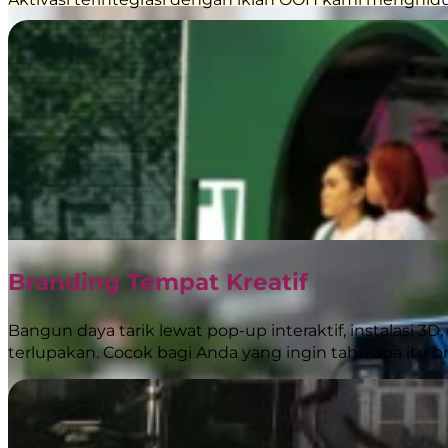
Branding Tempat Kreatif
Bangun daya tarik lewat pop-up interaktif, instalasi
terlupakan. Cocok bagi Anda yang ingin tahu apa itu br