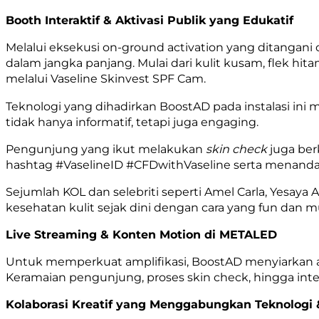
Booth Interaktif & Aktivasi Publik yang Edukatif
Melalui eksekusi on-ground activation yang ditangan
dalam jangka panjang. Mulai dari kulit kusam, flek hita
melalui Vaseline Skinvest SPF Cam.
Teknologi yang dihadirkan BoostAD pada instalasi in
tidak hanya informatif, tetapi juga engaging.
Pengunjung yang ikut melakukan
skin check
juga be
hashtag #VaselineID #CFDwithVaseline serta menanda
Sejumlah KOL dan selebriti seperti Amel Carla, Yesay
kesehatan kulit sejak dini dengan cara yang fun dan
Live Streaming & Konten Motion di METALED
Untuk memperkuat amplifikasi, BoostAD menyiarkan akt
Keramaian pengunjung, proses skin check, hingga inte
Kolaborasi Kreatif yang Menggabungkan Teknologi