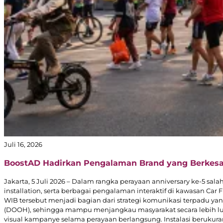
Juli 16, 2026
BoostAD Hadirkan Pengalaman Brand yang Berkesan
Jakarta, 5 Juli 2026 – Dalam rangka perayaan anniversary ke-5 sal
installation, serta berbagai pengalaman interaktif di kawasan Car 
WIB tersebut menjadi bagian dari strategi komunikasi terpadu 
(DOOH), sehingga mampu menjangkau masyarakat secara lebih luas
visual kampanye selama perayaan berlangsung. Instalasi berukura