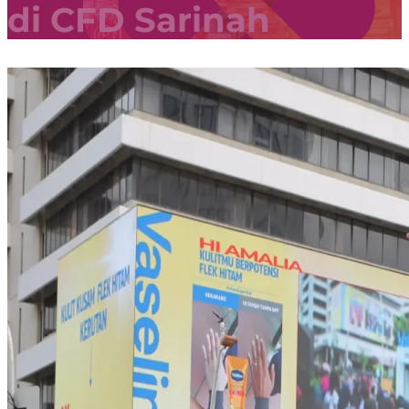
di CFD Sarinah